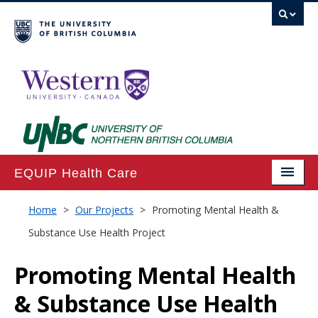
EQUIP Health Care
Home
Home
>
Our Projects
>
Promoting Mental Health &
Substance Use Health Project
About
Projects
Promoting Mental Health
Publications
& Substance Use Health