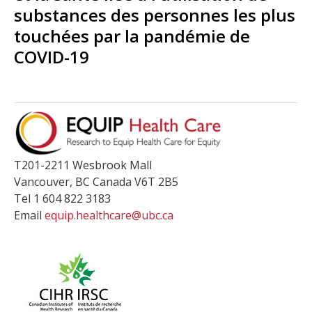
substances des personnes les plus
touchées par la pandémie de
COVID-19
T201-2211 Wesbrook Mall
Vancouver
,
BC
Canada
V6T 2B5
Tel 1 604 822 3183
Email
equip.healthcare@ubc.ca