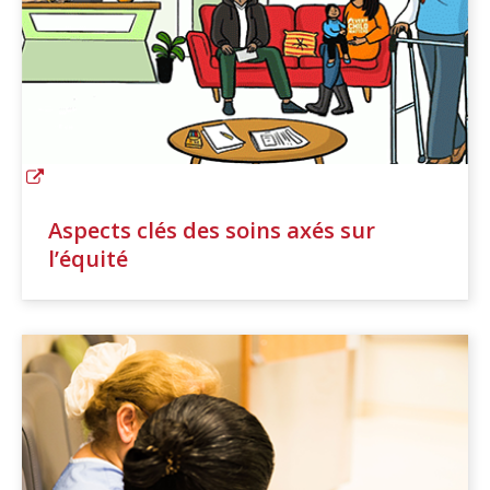
Aspects clés des soins axés sur
l’équité