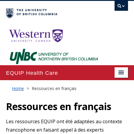
EQUIP Health Care
Home
Home
>
Ressources en français
About
Ressources en français
Projects
Les ressources EQUIP ont été adaptées au contexte
Publications
francophone en faisant appel à des experts