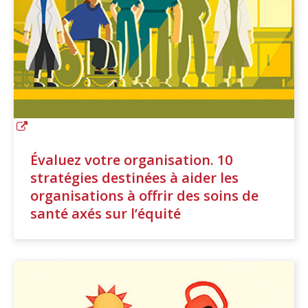
Évaluez votre organisation. 10
stratégies destinées à aider les
organisations à offrir des soins de
santé axés sur l’équité